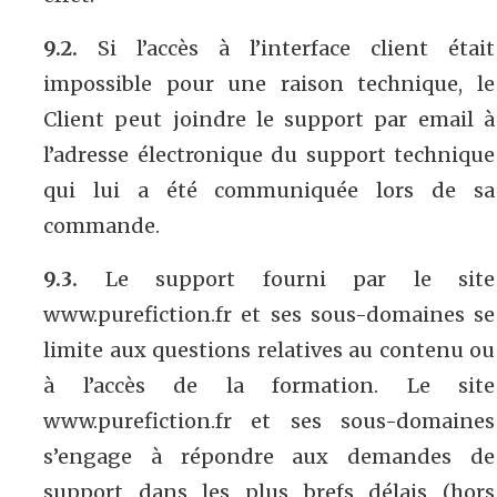
9.2.
Si l’accès à l’interface client était
impossible pour une raison technique, le
Client peut joindre le support par email à
l’adresse électronique du support technique
qui lui a été communiquée lors de sa
commande.
9.3.
Le support fourni par le site
www.purefiction.fr et ses sous-domaines se
limite aux questions relatives au contenu ou
à l’accès de la formation. Le site
www.purefiction.fr et ses sous-domaines
s’engage à répondre aux demandes de
support dans les plus brefs délais (hors