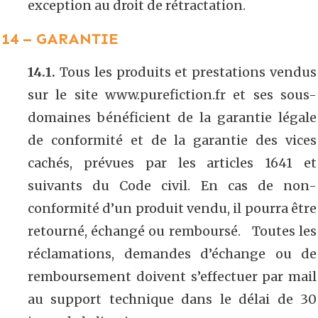
exception au droit de rétractation.
14 – GARANTIE
14.1.
Tous les produits et prestations vendus
sur le site www.purefiction.fr et ses sous-
domaines bénéficient de la garantie légale
de conformité et de la garantie des vices
cachés, prévues par les articles 1641 et
suivants du Code civil. En cas de non-
conformité d’un produit vendu, il pourra être
retourné, échangé ou remboursé. Toutes les
réclamations, demandes d’échange ou de
remboursement doivent s’effectuer par mail
au support technique dans le délai de 30