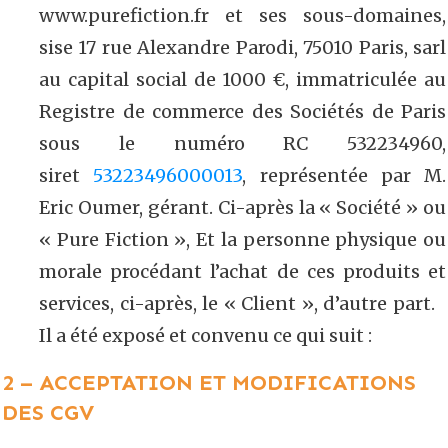
www.purefiction.fr et ses sous-domaines,
sise 17 rue Alexandre Parodi, 75010 Paris, sarl
au capital social de 1000 €, immatriculée au
Registre de commerce des Sociétés de Paris
sous le numéro RC 532234960,
siret
53223496000013
, représentée par M.
Eric Oumer, gérant. Ci-après la « Société » ou
« Pure Fiction », Et la personne physique ou
morale procédant l’achat de ces produits et
services, ci-après, le « Client », d’autre part.
Il a été exposé et convenu ce qui suit :
2 – ACCEPTATION ET MODIFICATIONS
DES CGV